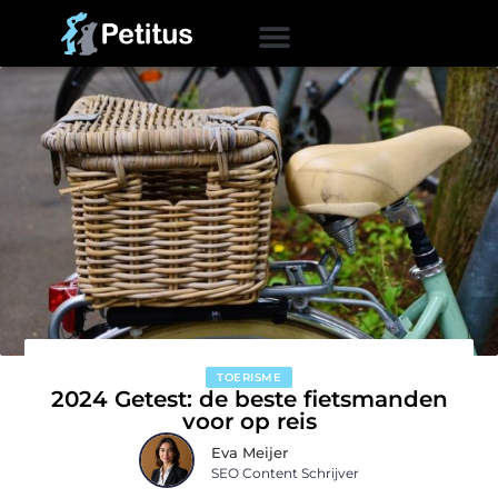
TOERISME
2024 Getest: de beste fietsmanden
voor op reis
Eva Meijer
SEO Content Schrijver