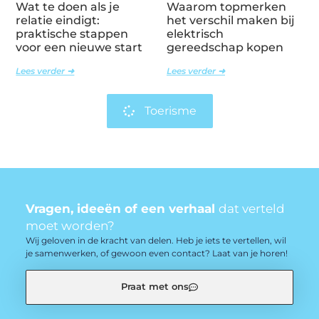
Wat te doen als je
Waarom topmerken
relatie eindigt:
het verschil maken bij
praktische stappen
elektrisch
voor een nieuwe start
gereedschap kopen
Lees verder ➜
Lees verder ➜
Toerisme
Vragen, ideeën of een verhaal
dat verteld
moet worden?
Wij geloven in de kracht van delen. Heb je iets te vertellen, wil
je samenwerken, of gewoon even contact? Laat van je horen!
Praat met ons