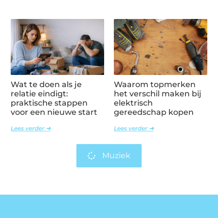
Wat te doen als je
Waarom topmerken
relatie eindigt:
het verschil maken bij
praktische stappen
elektrisch
voor een nieuwe start
gereedschap kopen
Lees verder ➜
Lees verder ➜
Muziek