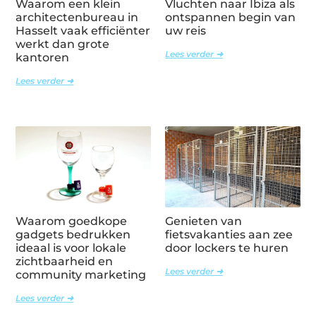
Waarom een klein
Vluchten naar Ibiza als
architectenbureau in
ontspannen begin van
Hasselt vaak efficiënter
uw reis
werkt dan grote
Lees verder ➜
kantoren
Lees verder ➜
Waarom goedkope
Genieten van
gadgets bedrukken
fietsvakanties aan zee
ideaal is voor lokale
door lockers te huren
zichtbaarheid en
Lees verder ➜
community marketing
Lees verder ➜