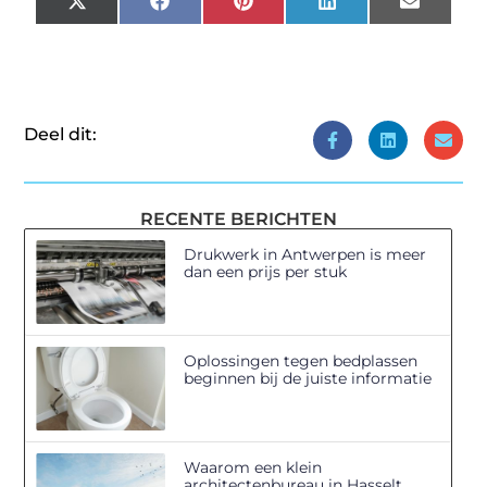
X
Facebook
Pinterest
LinkedIn
Email
(Twitter)
Deel dit:
RECENTE BERICHTEN
Drukwerk in Antwerpen is meer
dan een prijs per stuk
Oplossingen tegen bedplassen
beginnen bij de juiste informatie
Waarom een klein
architectenbureau in Hasselt