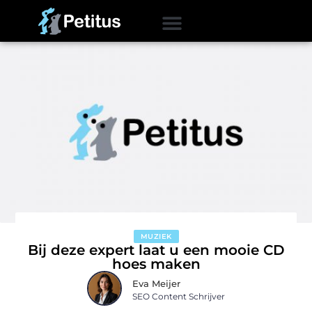
MUZIEK
Bij deze expert laat u een mooie CD
hoes maken
Eva Meijer
SEO Content Schrijver