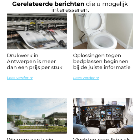
Gerelateerde berichten
die u mogelijk
interesseren.
Drukwerk in
Oplossingen tegen
Antwerpen is meer
bedplassen beginnen
dan een prijs per stuk
bij de juiste informatie
Lees verder ➜
Lees verder ➜
Waarom een klein
Vluchten naar Ibiza als