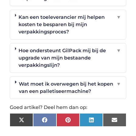
Kan een toeleverancier mij helpen
▼
kosten te besparen bij mijn
verpakkingsproces?
Hoe ondersteunt GilPack mij bij de
▼
upgrade van mijn bestaande
verpakkingslijn?
Wat moet ik overwegen bij het kopen
▼
van een palletiseermachine?
Goed artikel? Deel hem dan op:
X
Facebook
Pinterest
LinkedIn
Email
(Twitter)