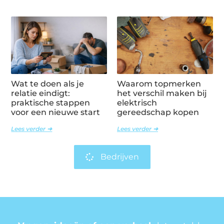
Wat te doen als je
Waarom topmerken
relatie eindigt:
het verschil maken bij
praktische stappen
elektrisch
voor een nieuwe start
gereedschap kopen
Lees verder ➜
Lees verder ➜
Bedrijven