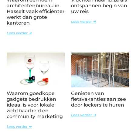
architectenbureau in
ontspannen begin van
Hasselt vaak efficiënter
uw reis
werkt dan grote
Lees verder ➜
kantoren
Lees verder ➜
Waarom goedkope
Genieten van
gadgets bedrukken
fietsvakanties aan zee
ideaal is voor lokale
door lockers te huren
zichtbaarheid en
Lees verder ➜
community marketing
Lees verder ➜