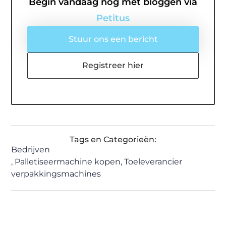
Begin vandaag nog met bloggen via
Petitus
Stuur ons een bericht
Registreer hier
Tags en Categorieën:
Bedrijven
,
Palletiseermachine kopen
,
Toeleverancier
verpakkingsmachines