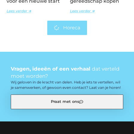
voor een nieuwe start
gereedschap kopen
Lees verder ➜
Lees verder ➜
Horeca
Vragen, ideeën of een verhaal
dat verteld
moet worden?
Wij geloven in de kracht van delen. Heb je iets te vertellen, wil
je samenwerken, of gewoon even contact? Laat van je horen!
Praat met ons