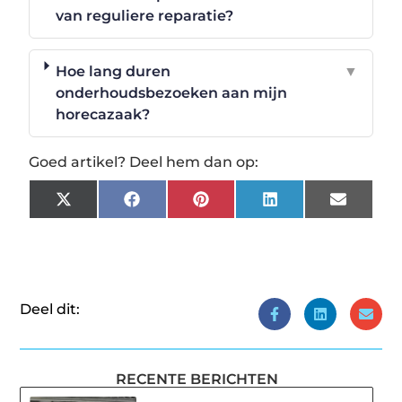
van reguliere reparatie?
Hoe lang duren
▼
onderhoudsbezoeken aan mijn
horecazaak?
Goed artikel? Deel hem dan op:
X
Facebook
Pinterest
LinkedIn
Email
(Twitter)
Deel dit:
RECENTE BERICHTEN