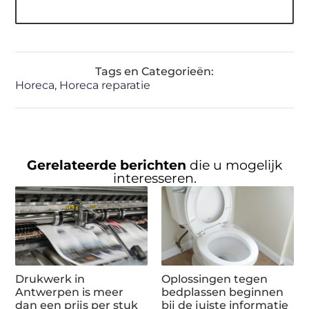
Tags en Categorieën:
Horeca
,
Horeca reparatie
Gerelateerde berichten
die u mogelijk
interesseren.
Drukwerk in
Oplossingen tegen
Antwerpen is meer
bedplassen beginnen
dan een prijs per stuk
bij de juiste informatie