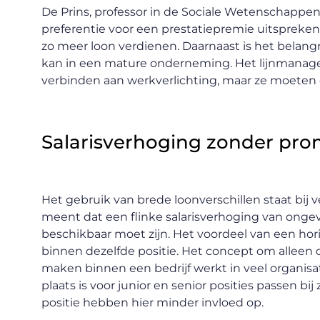
De Prins, professor in de Sociale Wetenschappe
preferentie voor een prestatiepremie uitspreken
zo meer loon verdienen. Daarnaast is het belang
kan in een mature onderneming. Het lijnmanage
verbinden aan werkverlichting, maar ze moeten
Salarisverhoging zonder pro
Het gebruik van brede loonverschillen staat bij 
meent dat een flinke salarisverhoging van onge
beschikbaar moet zijn. Het voordeel van een hori
binnen dezelfde positie. Het concept om alleen op
maken binnen een bedrijf werkt in veel organisati
plaats is voor junior en senior posities passen bi
positie hebben hier minder invloed op.