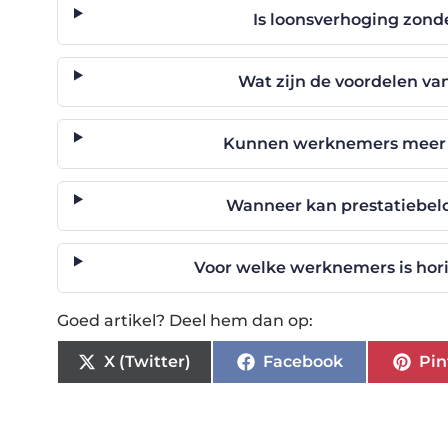
Is loonsverhoging zond
Wat zijn de voordelen va
Kunnen werknemers meer 
Wanneer kan prestatiebel
Voor welke werknemers is hori
Goed artikel? Deel hem dan op:
X (Twitter)
Facebook
Pin