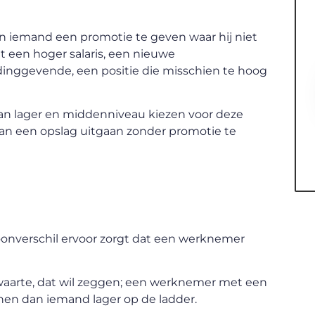
n iemand een promotie te geven waar hij niet
 een hoger salaris, een nieuwe
dinggevende, een positie die misschien te hoog
an lager en middenniveau kiezen voor deze
an een opslag uitgaan zonder promotie te
loonverschil ervoor zorgt dat een werknemer
ezwaarte, dat wil zeggen; een werknemer met een
enen dan iemand lager op de ladder.