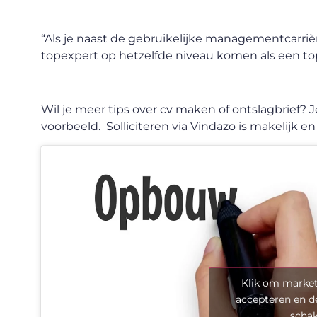
“Als je naast de gebruikelijke managementcarriè
topexpert op hetzelfde niveau komen als een to
Wil je meer tips over cv maken of ontslagbrief? 
voorbeeld. Solliciteren via Vindazo is makelijk en
Klik om market
accepteren en d
scha