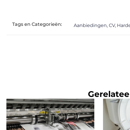
Tags en Categorieën:
Aanbiedingen
,
CV
,
Hard
Gerelatee