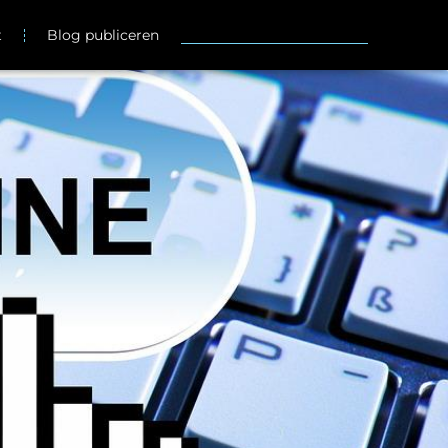
t
Blog publiceren