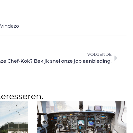
Vindazo
VOLGENDE
nze Chef-Kok? Bekijk snel onze job aanbieding!
teresseren.