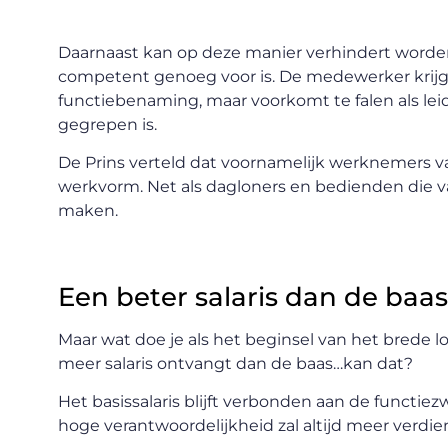
Daarnaast kan op deze manier verhindert worde
competent genoeg voor is. De medewerker krijgt
functiebenaming, maar voorkomt te falen als lei
gegrepen is.
De Prins verteld dat voornamelijk werknemers v
werkvorm. Net als dagloners en bedienden die v
maken.
Een beter salaris dan de baas
Maar wat doe je als het beginsel van het brede 
meer salaris ontvangt dan de baas…kan dat?
Het basissalaris blijft verbonden aan de functi
hoge verantwoordelijkheid zal altijd meer verdi