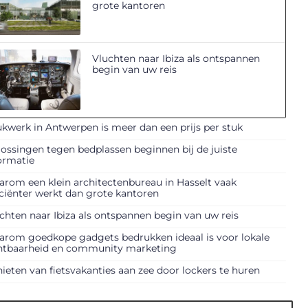
grote kantoren
Vluchten naar Ibiza als ontspannen
begin van uw reis
kwerk in Antwerpen is meer dan een prijs per stuk
ossingen tegen bedplassen beginnen bij de juiste
ormatie
rom een klein architectenbureau in Hasselt vaak
iciënter werkt dan grote kantoren
chten naar Ibiza als ontspannen begin van uw reis
rom goedkope gadgets bedrukken ideaal is voor lokale
htbaarheid en community marketing
ieten van fietsvakanties aan zee door lockers te huren