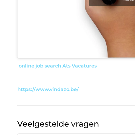
online job search
Ats
Vacatures
https://www.vindazo.be/
Veelgestelde vragen