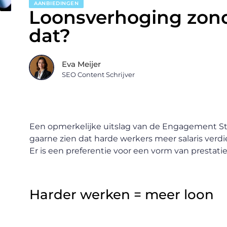
AANBIEDINGEN
Loonsverhoging zond
dat?
Eva Meijer
SEO Content Schrijver
Een opmerkelijke uitslag van de Engagement Stu
gaarne zien dat harde werkers meer salaris verdi
Er is een preferentie voor een vorm van prestati
Harder werken = meer loon