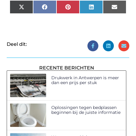
X
Facebook
Pinterest
LinkedIn
Email
(Twitter)
Deel dit:
RECENTE BERICHTEN
Drukwerk in Antwerpen is meer
dan een prijs per stuk
Oplossingen tegen bedplassen
beginnen bij de juiste informatie