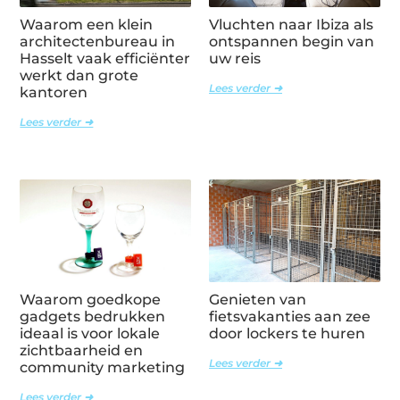
Waarom een klein
Vluchten naar Ibiza als
architectenbureau in
ontspannen begin van
Hasselt vaak efficiënter
uw reis
werkt dan grote
Lees verder ➜
kantoren
Lees verder ➜
Waarom goedkope
Genieten van
gadgets bedrukken
fietsvakanties aan zee
ideaal is voor lokale
door lockers te huren
zichtbaarheid en
Lees verder ➜
community marketing
Lees verder ➜