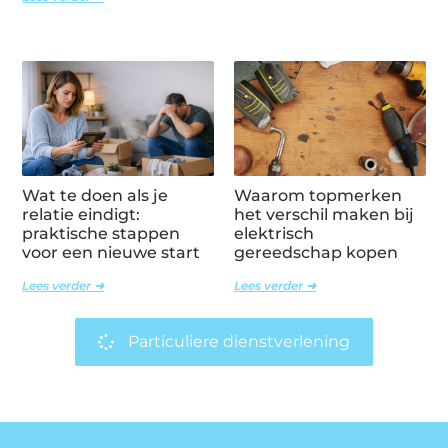
Wat te doen als je
Waarom topmerken
relatie eindigt:
het verschil maken bij
praktische stappen
elektrisch
voor een nieuwe start
gereedschap kopen
Lees verder ➜
Lees verder ➜
Particuliere dienstverlening