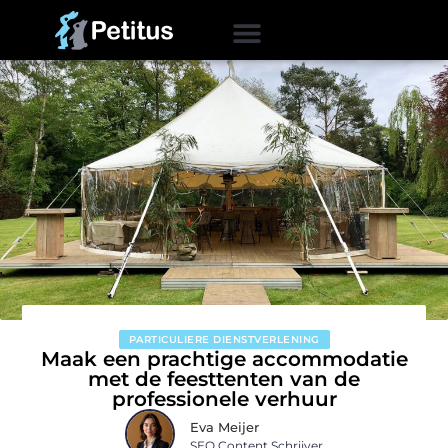
PARTICULIERE DIENSTVERLENING
Maak een prachtige accommodatie
met de feesttenten van de
professionele verhuur
Eva Meijer
SEO Content Schrijver