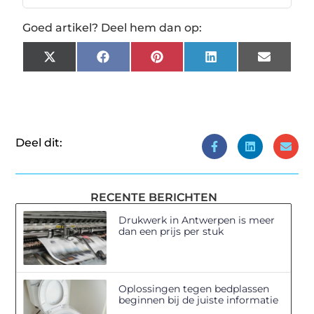
Goed artikel? Deel hem dan op:
X
Facebook
Pinterest
LinkedIn
Email
(Twitter)
Deel dit:
RECENTE BERICHTEN
Drukwerk in Antwerpen is meer
dan een prijs per stuk
Oplossingen tegen bedplassen
beginnen bij de juiste informatie