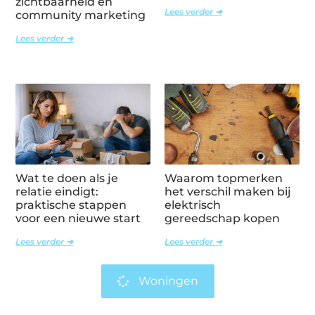
zichtbaarheid en
Lees verder ➜
community marketing
Lees verder ➜
Wat te doen als je
Waarom topmerken
relatie eindigt:
het verschil maken bij
praktische stappen
elektrisch
voor een nieuwe start
gereedschap kopen
Lees verder ➜
Lees verder ➜
Woningen