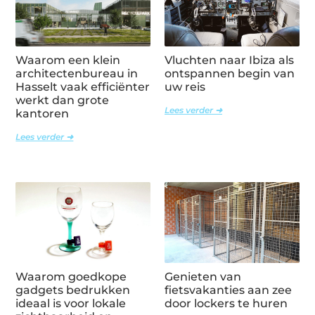
Waarom een klein
Vluchten naar Ibiza als
architectenbureau in
ontspannen begin van
Hasselt vaak efficiënter
uw reis
werkt dan grote
Lees verder ➜
kantoren
Lees verder ➜
Waarom goedkope
Genieten van
gadgets bedrukken
fietsvakanties aan zee
ideaal is voor lokale
door lockers te huren