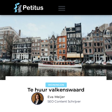
WONINGEN
Te huur valkenswaard
Eva Meijer
SEO Content Schrijver