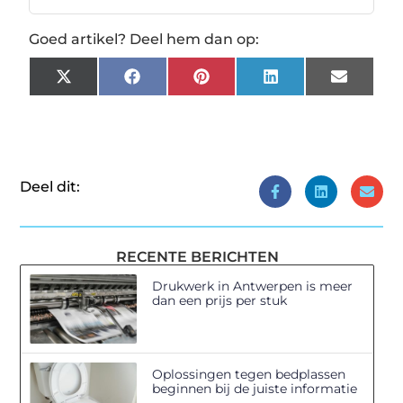
Goed artikel? Deel hem dan op:
X
Facebook
Pinterest
LinkedIn
Email
(Twitter)
Deel dit:
RECENTE BERICHTEN
Drukwerk in Antwerpen is meer
dan een prijs per stuk
Oplossingen tegen bedplassen
beginnen bij de juiste informatie