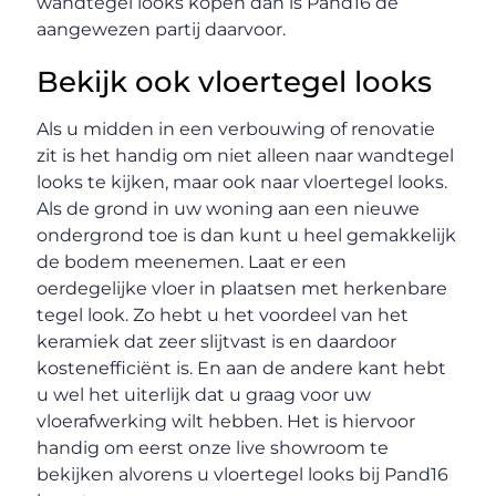
wandtegel looks kopen dan is Pand16 de
aangewezen partij daarvoor.
Bekijk ook vloertegel looks
Als u midden in een verbouwing of renovatie
zit is het handig om niet alleen naar wandtegel
looks te kijken, maar ook naar vloertegel looks.
Als de grond in uw woning aan een nieuwe
ondergrond toe is dan kunt u heel gemakkelijk
de bodem meenemen. Laat er een
oerdegelijke vloer in plaatsen met herkenbare
tegel look. Zo hebt u het voordeel van het
keramiek dat zeer slijtvast is en daardoor
kostenefficiënt is. En aan de andere kant hebt
u wel het uiterlijk dat u graag voor uw
vloerafwerking wilt hebben. Het is hiervoor
handig om eerst onze live showroom te
bekijken alvorens u vloertegel looks bij Pand16