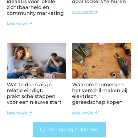
ideaal is voor lokale
door lockers te huren
zichtbaarheid en
Lees verder ➜
community marketing
Lees verder ➜
Wat te doen als je
Waarom topmerken
relatie eindigt:
het verschil maken bij
praktische stappen
elektrisch
voor een nieuwe start
gereedschap kopen
Lees verder ➜
Lees verder ➜
Shopping / Clothing