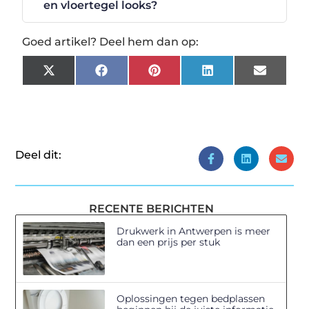
en vloertegel looks?
Goed artikel? Deel hem dan op:
X
Facebook
Pinterest
LinkedIn
Email
(Twitter)
Deel dit:
RECENTE BERICHTEN
Drukwerk in Antwerpen is meer
dan een prijs per stuk
Oplossingen tegen bedplassen