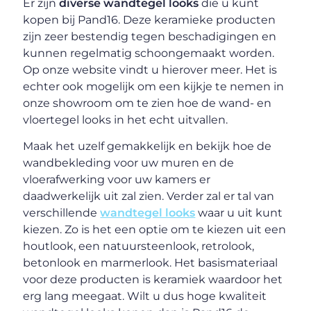
Er zijn
diverse wandtegel looks
die u kunt
kopen bij Pand16. Deze keramieke producten
zijn zeer bestendig tegen beschadigingen en
kunnen regelmatig schoongemaakt worden.
Op onze website vindt u hierover meer. Het is
echter ook mogelijk om een kijkje te nemen in
onze showroom om te zien hoe de wand- en
vloertegel looks in het echt uitvallen.
Maak het uzelf gemakkelijk en bekijk hoe de
wandbekleding voor uw muren en de
vloerafwerking voor uw kamers er
daadwerkelijk uit zal zien. Verder zal er tal van
verschillende
wandtegel looks
waar u uit kunt
kiezen. Zo is het een optie om te kiezen uit een
houtlook, een natuursteenlook, retrolook,
betonlook en marmerlook. Het basismateriaal
voor deze producten is keramiek waardoor het
erg lang meegaat. Wilt u dus hoge kwaliteit