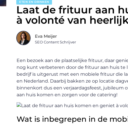
ETEN EN DRINKEN
Laat de frituur aan 
à volonté van heerlijk
Eva Meijer
SEO Content Schrijver
Een bezoek aan de plaatselijke frituur, daar geni
nog kunt verbeteren door de frituur aan huis te 
bedrijf is uitgerust met een mobiele frituur die
en Nederland. Daarbij bakken ze op locatie dagver
binnenkort dus een verjaardagsfeest, jubileum of 
aan huis komen en zorgen voor de catering!
Wat is inbegrepen in de mobi