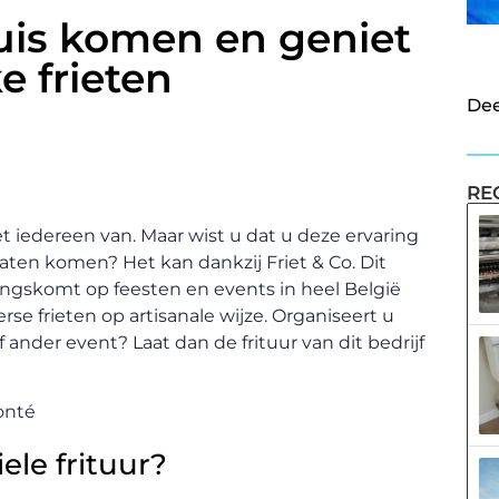
huis komen en geniet
e frieten
Dee
RE
et iedereen van. Maar wist u dat u deze ervaring
laten komen? Het kan dankzij Friet & Co. Dit
 langskomt op feesten en events in heel België
se frieten op artisanale wijze. Organiseert u
ander event? Laat dan de frituur van dit bedrijf
ele frituur?