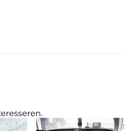
teresseren.