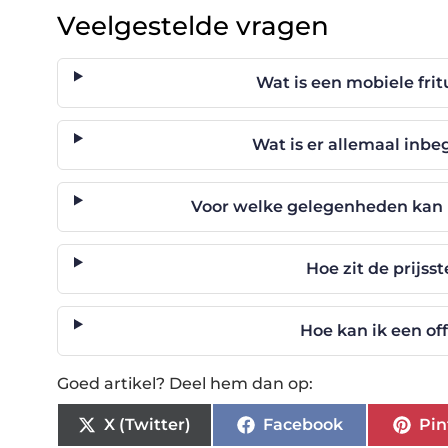
Veelgestelde vragen
Wat is een mobiele fri
Wat is er allemaal inb
Voor welke gelegenheden kan i
Hoe zit de prijsst
Hoe kan ik een of
Goed artikel? Deel hem dan op:
X (Twitter)
Facebook
Pin