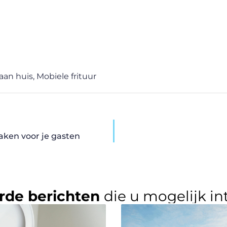
 aan huis
,
Mobiele frituur
aken voor je gasten
rde berichten
die u mogelijk in