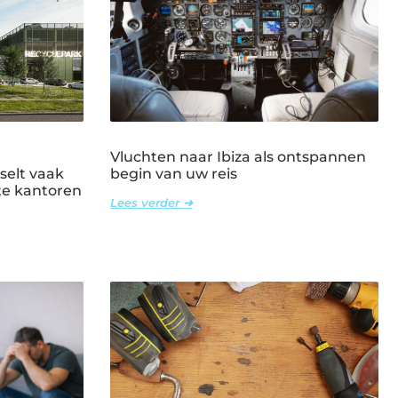
Vluchten naar Ibiza als ontspannen
selt vaak
begin van uw reis
ote kantoren
Lees verder ➜