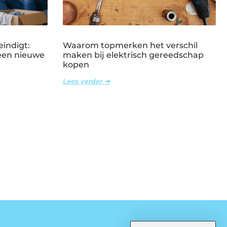
eindigt:
Waarom topmerken het verschil
 een nieuwe
maken bij elektrisch gereedschap
kopen
Lees verder ➜