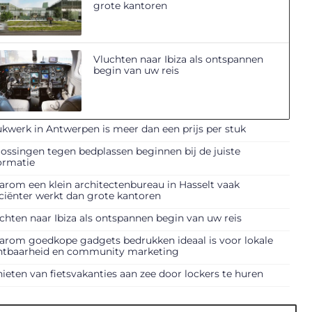
grote kantoren
Vluchten naar Ibiza als ontspannen
begin van uw reis
kwerk in Antwerpen is meer dan een prijs per stuk
ossingen tegen bedplassen beginnen bij de juiste
ormatie
rom een klein architectenbureau in Hasselt vaak
iciënter werkt dan grote kantoren
chten naar Ibiza als ontspannen begin van uw reis
rom goedkope gadgets bedrukken ideaal is voor lokale
htbaarheid en community marketing
ieten van fietsvakanties aan zee door lockers te huren