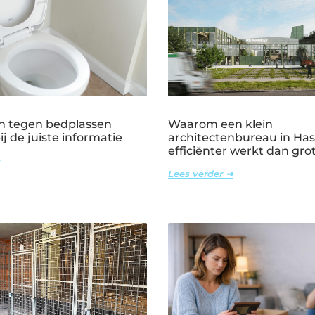
n tegen bedplassen
Waarom een klein
j de juiste informatie
architectenbureau in Has
efficiënter werkt dan gr
Lees verder ➜