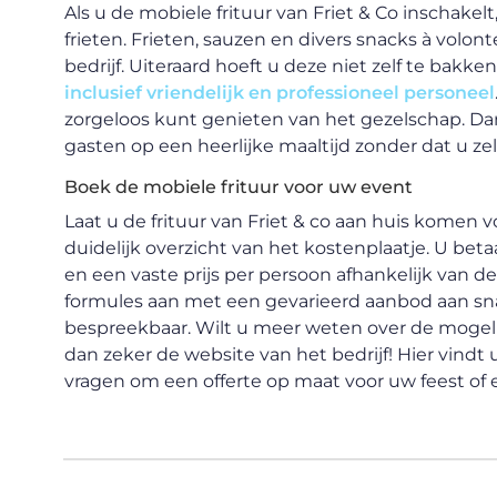
Als u de mobiele frituur van Friet & Co inschakelt
frieten. Frieten, sauzen en divers snacks à volon
bedrijf. Uiteraard hoeft u deze niet zelf te bakke
inclusief vriendelijk en professioneel personeel
zorgeloos kunt genieten van het gezelschap. Dank
gasten op een heerlijke maaltijd zonder dat u zel
Boek de mobiele frituur voor uw event
Laat u de frituur van Friet & co aan huis komen
duidelijk overzicht van het kostenplaatje. U beta
en een vaste prijs per persoon afhankelijk van de
formules aan met een gevarieerd aanbod aan snac
bespreekbaar. Wilt u meer weten over de moge
dan zeker de website van het bedrijf! Hier vindt
vragen om een offerte op maat voor uw feest of 