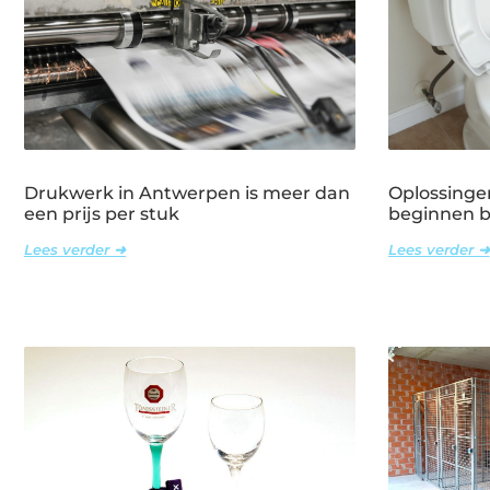
Drukwerk in Antwerpen is meer dan
Oplossinge
een prijs per stuk
beginnen bi
Lees verder ➜
Lees verder ➜