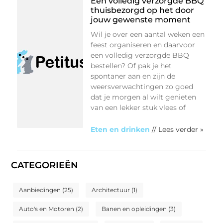
Een volledig verzorgde BBQ
thuisbezorgd op het door
jouw gewenste moment
Wil je over een aantal weken een
feest organiseren en daarvoor
een volledig verzorgde BBQ
bestellen? Of pak je het
spontaner aan en zijn de
weersverwachtingen zo goed
dat je morgen al wilt genieten
van een lekker stuk vlees of
Eten en drinken
// Lees verder »
CATEGORIEËN
Aanbiedingen
(25)
Architectuur
(1)
Auto's en Motoren
(2)
Banen en opleidingen
(3)