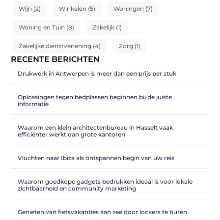
Wijn
(2)
Winkelen
(5)
Woningen
(7)
Woning en Tuin
(8)
Zakelijk
(1)
Zakelijke dienstverlening
(4)
Zorg
(1)
RECENTE BERICHTEN
Drukwerk in Antwerpen is meer dan een prijs per stuk
Oplossingen tegen bedplassen beginnen bij de juiste
informatie
Waarom een klein architectenbureau in Hasselt vaak
efficiënter werkt dan grote kantoren
Vluchten naar Ibiza als ontspannen begin van uw reis
Waarom goedkope gadgets bedrukken ideaal is voor lokale
zichtbaarheid en community marketing
Genieten van fietsvakanties aan zee door lockers te huren