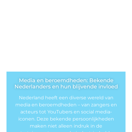
Media en beroemdheden: Bekende
Nederlanders en hun blijvende invloed
Nederland heeft een diverse wereld van
media en beroemdheden – van zangers en
acteurs tot YouTubers en social media-
iconen. Deze bekende persoonlijkheden
maken niet alleen indruk in de