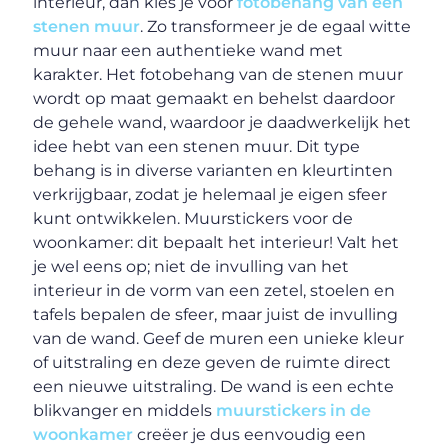
interieur, dan kies je voor
fotobehang van een
stenen muur
. Zo transformeer je de egaal witte
muur naar een authentieke wand met
karakter. Het fotobehang van de stenen muur
wordt op maat gemaakt en behelst daardoor
de gehele wand, waardoor je daadwerkelijk het
idee hebt van een stenen muur. Dit type
behang is in diverse varianten en kleurtinten
verkrijgbaar, zodat je helemaal je eigen sfeer
kunt ontwikkelen. Muurstickers voor de
woonkamer: dit bepaalt het interieur! Valt het
je wel eens op; niet de invulling van het
interieur in de vorm van een zetel, stoelen en
tafels bepalen de sfeer, maar juist de invulling
van de wand. Geef de muren een unieke kleur
of uitstraling en deze geven de ruimte direct
een nieuwe uitstraling. De wand is een echte
blikvanger en middels
muurstickers in de
woonkamer
creëer je dus eenvoudig een