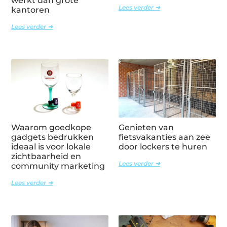
werkt dan grote
Lees verder ➜
kantoren
Lees verder ➜
Waarom goedkope
Genieten van
gadgets bedrukken
fietsvakanties aan zee
ideaal is voor lokale
door lockers te huren
zichtbaarheid en
Lees verder ➜
community marketing
Lees verder ➜