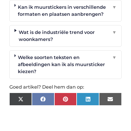
Kan ik muurstickers in verschillende
▼
formaten en plaatsen aanbrengen?
Wat is de industriële trend voor
▼
woonkamers?
Welke soorten teksten en
▼
afbeeldingen kan ik als muursticker
kiezen?
Goed artikel? Deel hem dan op:
X
Facebook
Pinterest
LinkedIn
Email
(Twitter)