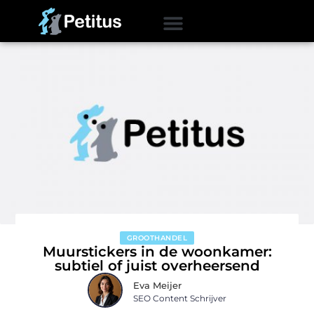
GROOTHANDEL
Muurstickers in de woonkamer:
subtiel of juist overheersend
Eva Meijer
SEO Content Schrijver