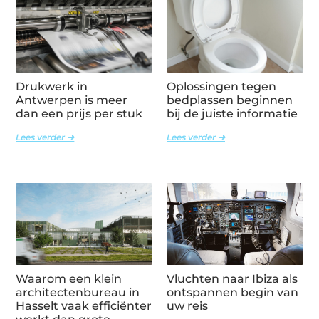
Drukwerk in
Oplossingen tegen
Antwerpen is meer
bedplassen beginnen
dan een prijs per stuk
bij de juiste informatie
Lees verder ➜
Lees verder ➜
Waarom een klein
Vluchten naar Ibiza als
architectenbureau in
ontspannen begin van
Hasselt vaak efficiënter
uw reis