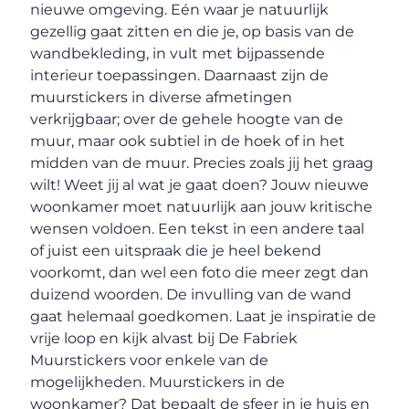
nieuwe omgeving. Eén waar je natuurlijk
gezellig gaat zitten en die je, op basis van de
wandbekleding, in vult met bijpassende
interieur toepassingen. Daarnaast zijn de
muurstickers in diverse afmetingen
verkrijgbaar; over de gehele hoogte van de
muur, maar ook subtiel in de hoek of in het
midden van de muur. Precies zoals jij het graag
wilt! Weet jij al wat je gaat doen? Jouw nieuwe
woonkamer moet natuurlijk aan jouw kritische
wensen voldoen. Een tekst in een andere taal
of juist een uitspraak die je heel bekend
voorkomt, dan wel een foto die meer zegt dan
duizend woorden. De invulling van de wand
gaat helemaal goedkomen. Laat je inspiratie de
vrije loop en kijk alvast bij De Fabriek
Muurstickers voor enkele van de
mogelijkheden. Muurstickers in de
woonkamer? Dat bepaalt de sfeer in je huis en