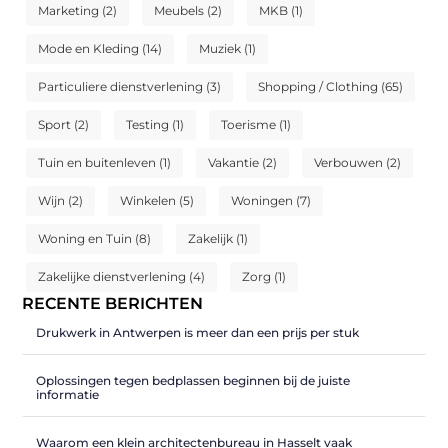
Marketing
(2)
Meubels
(2)
MKB
(1)
Mode en Kleding
(14)
Muziek
(1)
Particuliere dienstverlening
(3)
Shopping / Clothing
(65)
Sport
(2)
Testing
(1)
Toerisme
(1)
Tuin en buitenleven
(1)
Vakantie
(2)
Verbouwen
(2)
Wijn
(2)
Winkelen
(5)
Woningen
(7)
Woning en Tuin
(8)
Zakelijk
(1)
Zakelijke dienstverlening
(4)
Zorg
(1)
RECENTE BERICHTEN
Drukwerk in Antwerpen is meer dan een prijs per stuk
Oplossingen tegen bedplassen beginnen bij de juiste
informatie
Waarom een klein architectenbureau in Hasselt vaak