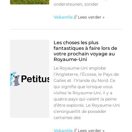
ondersteunen, zonder
Vakantie
// Lees verder »
Les choses les plus
fantastiques à faire lors de
votre prochain voyage au
Royaume-Uni
Le Royaume-Uni englobe
l’Angleterre, l’Écosse, le Pays de
Galles et l’Irlande du Nord. Ce
qui signifie que lorsque vous
visitez le Royaume-Uni, il y a
quatre pays qui valent la peine
d’être explorés. Le Royaume-Uni
s’enorgueillit de posséder
certaines des
Vakantie
// Lees verder »