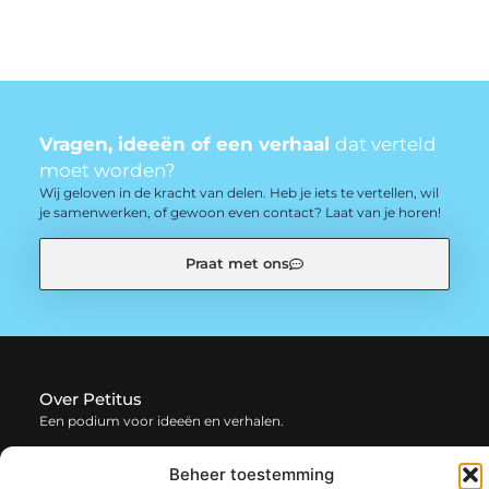
Vragen, ideeën of een verhaal
dat verteld
moet worden?
Wij geloven in de kracht van delen. Heb je iets te vertellen, wil
je samenwerken, of gewoon even contact? Laat van je horen!
Praat met ons
Over Petitus
Een podium voor ideeën en verhalen.
— petitus.be verzamelt blogs en artikelen vol inspiratie,
Beheer toestemming
creativiteit en inzichten uit het dagelijks leven. Laat je