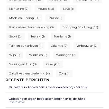
Marketing
(2)
Meubels
(2)
MKB
(1)
Mode en Kleding
(14)
Muziek
(1)
Particuliere dienstverlening
(3)
Shopping / Clothing
(65)
Sport
(2)
Testing
(1)
Toerisme
(1)
Tuin en buitenleven
(1)
Vakantie
(2)
Verbouwen
(2)
Wijn
(2)
Winkelen
(5)
Woningen
(7)
Woning en Tuin
(8)
Zakelijk
(1)
Zakelijke dienstverlening
(4)
Zorg
(1)
RECENTE BERICHTEN
Drukwerk in Antwerpen is meer dan een prijs per stuk
Oplossingen tegen bedplassen beginnen bij de juiste
informatie