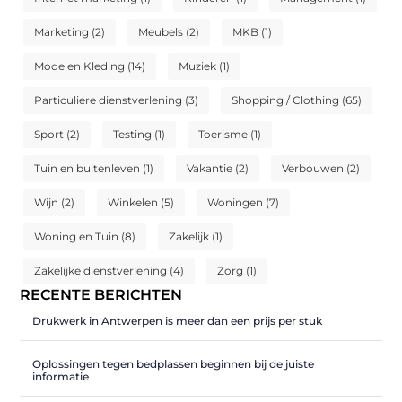
Marketing
(2)
Meubels
(2)
MKB
(1)
Mode en Kleding
(14)
Muziek
(1)
Particuliere dienstverlening
(3)
Shopping / Clothing
(65)
Sport
(2)
Testing
(1)
Toerisme
(1)
Tuin en buitenleven
(1)
Vakantie
(2)
Verbouwen
(2)
Wijn
(2)
Winkelen
(5)
Woningen
(7)
Woning en Tuin
(8)
Zakelijk
(1)
Zakelijke dienstverlening
(4)
Zorg
(1)
RECENTE BERICHTEN
Drukwerk in Antwerpen is meer dan een prijs per stuk
Oplossingen tegen bedplassen beginnen bij de juiste
informatie