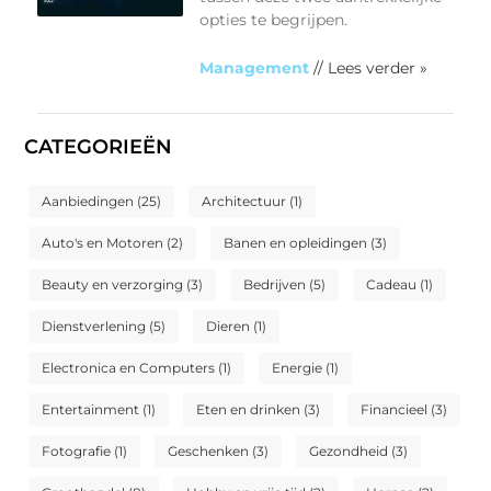
opties te begrijpen.
Management
// Lees verder »
CATEGORIEËN
Aanbiedingen
(25)
Architectuur
(1)
Auto's en Motoren
(2)
Banen en opleidingen
(3)
Beauty en verzorging
(3)
Bedrijven
(5)
Cadeau
(1)
Dienstverlening
(5)
Dieren
(1)
Electronica en Computers
(1)
Energie
(1)
Entertainment
(1)
Eten en drinken
(3)
Financieel
(3)
Fotografie
(1)
Geschenken
(3)
Gezondheid
(3)