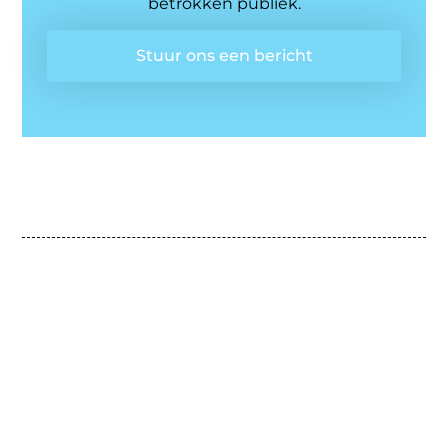
betrokken publiek.
Stuur ons een bericht