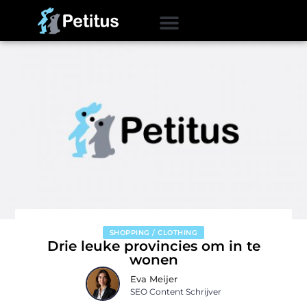
SHOPPING / CLOTHING
Drie leuke provincies om in te
wonen
Eva Meijer
SEO Content Schrijver