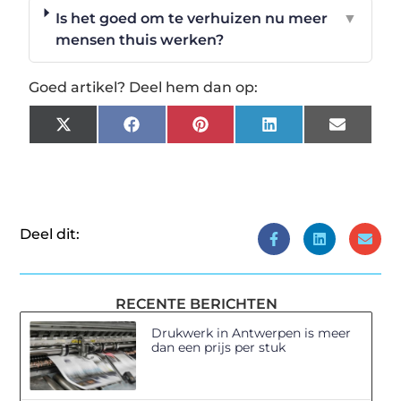
Is het goed om te verhuizen nu meer
▼
mensen thuis werken?
Goed artikel? Deel hem dan op:
X
Facebook
Pinterest
LinkedIn
Email
(Twitter)
Deel dit:
RECENTE BERICHTEN
Drukwerk in Antwerpen is meer
dan een prijs per stuk