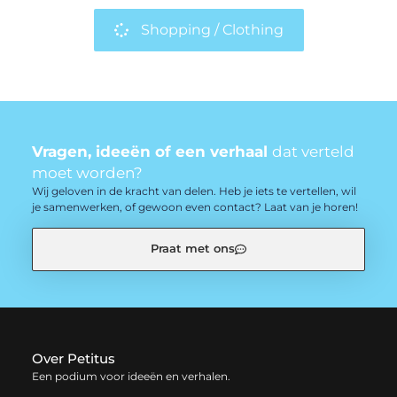
Shopping / Clothing
Vragen, ideeën of een verhaal
dat verteld
moet worden?
Wij geloven in de kracht van delen. Heb je iets te vertellen, wil
je samenwerken, of gewoon even contact? Laat van je horen!
Praat met ons
Over Petitus
Een podium voor ideeën en verhalen.