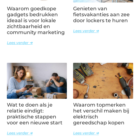
Waarom goedkope
Genieten van
gadgets bedrukken
fietsvakanties aan zee
ideaal is voor lokale
door lockers te huren
zichtbaarheid en
Lees verder ➜
community marketing
Lees verder ➜
Wat te doen als je
Waarom topmerken
relatie eindigt:
het verschil maken bij
praktische stappen
elektrisch
voor een nieuwe start
gereedschap kopen
Lees verder ➜
Lees verder ➜