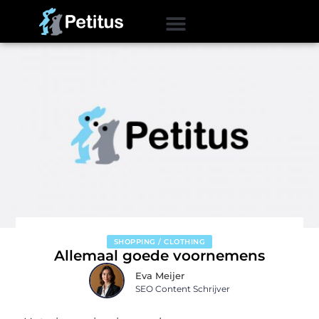
SHOPPING / CLOTHING
Allemaal goede voornemens
Eva Meijer
SEO Content Schrijver