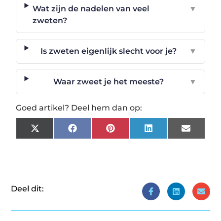
Wat zijn de nadelen van veel
▼
zweten?
Is zweten eigenlijk slecht voor je?
▼
Waar zweet je het meeste?
▼
Goed artikel? Deel hem dan op:
X
Facebook
Pinterest
LinkedIn
Email
(Twitter)
Deel dit: