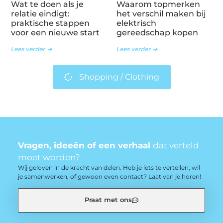
Wat te doen als je
Waarom topmerken
relatie eindigt:
het verschil maken bij
praktische stappen
elektrisch
voor een nieuwe start
gereedschap kopen
Lees verder ➜
Lees verder ➜
Shopping / Clothing
Vragen, ideeën of een verhaal
dat verteld
moet worden?
Wij geloven in de kracht van delen. Heb je iets te vertellen, wil
je samenwerken, of gewoon even contact? Laat van je horen!
Praat met ons