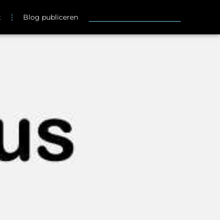
t
Blog publiceren