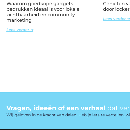
Waarom goedkope gadgets
Genieten va
bedrukken ideaal is voor lokale
door locker
zichtbaarheid en community
Lees verder ➜
marketing
Lees verder ➜
Vragen, ideeën of een verhaal
dat ve
Wij geloven in de kracht van delen. Heb je iets te vertellen,