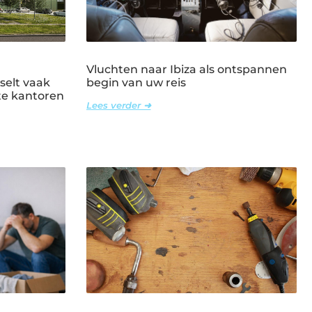
Vluchten naar Ibiza als ontspannen
selt vaak
begin van uw reis
ote kantoren
Lees verder ➜