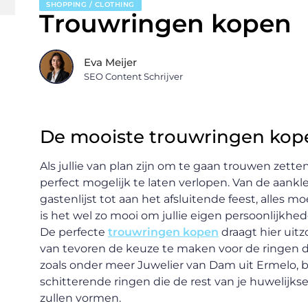
SHOPPING / CLOTHING
Trouwringen kopen
Eva Meijer
SEO Content Schrijver
De mooiste trouwringen kopen
Als jullie van plan zijn om te gaan trouwen zetten
perfect mogelijk te laten verlopen. Van de aankl
gastenlijst tot aan het afsluitende feest, alles m
is het wel zo mooi om jullie eigen persoonlijkhe
De perfecte
trouwringen kopen
draagt hier uitz
van tevoren de keuze te maken voor de ringen die 
zoals onder meer Juwelier van Dam uit Ermelo, b
schitterende ringen die de rest van je huwelijkse
zullen vormen.