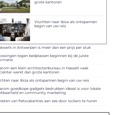
grote kantoren
Vluchten naar Ibiza als ontspannen
begin van uw reis
kwerk in Antwerpen is meer dan een prijs per stuk
ossingen tegen bedplassen beginnen bij de juiste
ormatie
rom een klein architectenbureau in Hasselt vaak
iciënter werkt dan grote kantoren
chten naar Ibiza als ontspannen begin van uw reis
rom goedkope gadgets bedrukken ideaal is voor lokale
htbaarheid en community marketing
ieten van fietsvakanties aan zee door lockers te huren