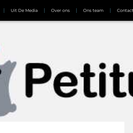
Uit De Media
Over ons
Ons team
Contac