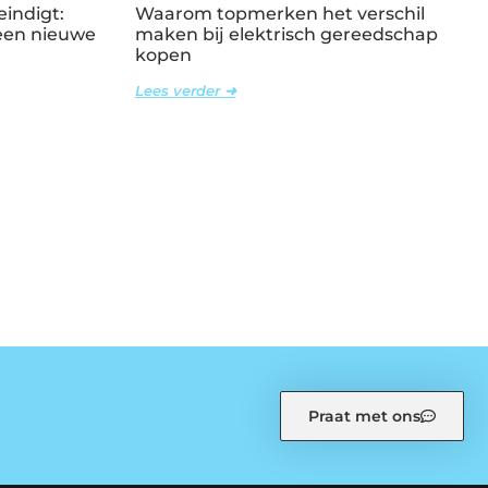
eindigt:
Waarom topmerken het verschil
 een nieuwe
maken bij elektrisch gereedschap
kopen
Lees verder ➜
Praat met ons