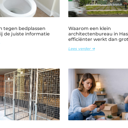
n tegen bedplassen
Waarom een klein
j de juiste informatie
architectenbureau in Has
efficiënter werkt dan gr
Lees verder ➜