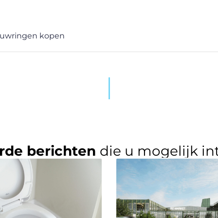
ouwringen kopen
rde berichten
die u mogelijk in