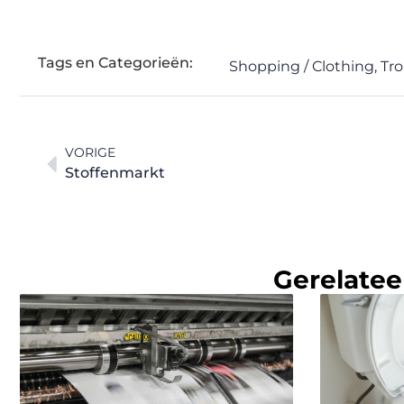
Tags en Categorieën:
Shopping / Clothing
,
Tr
VORIGE
Stoffenmarkt
Gerelatee