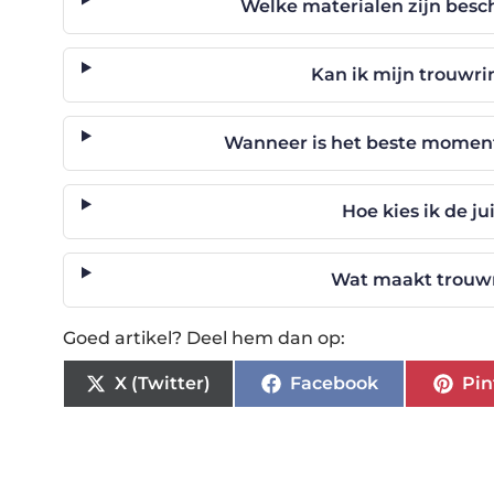
Welke materialen zijn besc
Kan ik mijn trouwri
Wanneer is het beste momen
Hoe kies ik de j
Wat maakt trouwr
Goed artikel? Deel hem dan op:
X (Twitter)
Facebook
Pin